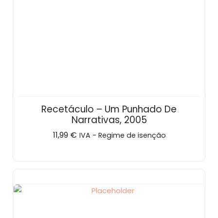
Recetáculo – Um Punhado De
Narrativas, 2005
11,99
€
IVA - Regime de isenção