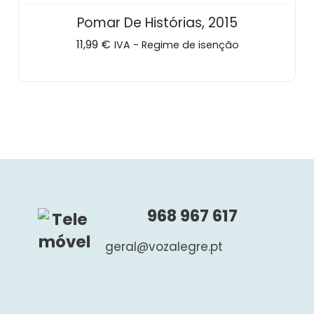
Pomar De Histórias, 2015
11,99
€
IVA - Regime de isenção
968 967 617
geral@vozalegre.pt