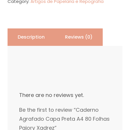
Category:
Artigos de Papelaria e Repografia
A4
80
Folhas
Pajory
Description
Reviews (0)
Xadrez
quantity
There are no reviews yet.
Be the first to review “Caderno
Agrafado Capa Preta A4 80 Folhas
Pajory Xadrez”