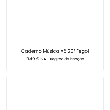
Caderno Música A5 20f Fegol
0,40
€
IVA - Regime de isenção