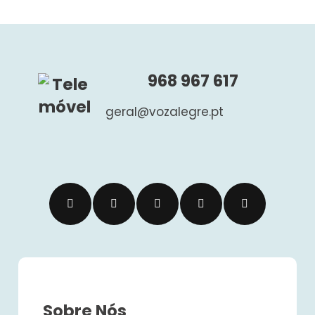
968 967 617
geral@vozalegre.pt
Sobre Nós