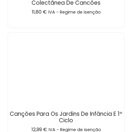
Colectãnea De Cancões
11,80
€
IVA - Regime de isenção
Canções Para Os Jardins De Infância E 1º
Ciclo
12,99
€
IVA - Regime de isenção