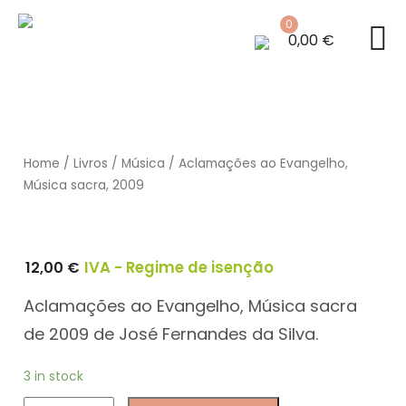
0
0,00
€
Home
/
Livros
/
Música
/ Aclamações ao Evangelho,
Música sacra, 2009
12,00
€
IVA - Regime de isenção
Aclamações ao Evangelho, Música sacra
de 2009 de José Fernandes da Silva.
3 in stock