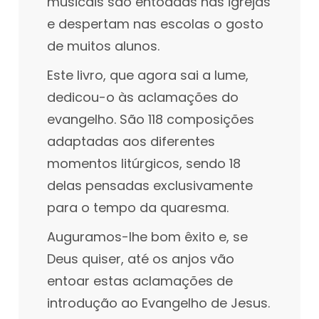
musicais são entoadas nas igrejas
e despertam nas escolas o gosto
de muitos alunos.
Este livro, que agora sai a lume,
dedicou-o às aclamações do
evangelho. São 118 composições
adaptadas aos diferentes
momentos litúrgicos, sendo 18
delas pensadas exclusivamente
para o tempo da quaresma.
Auguramos-lhe bom êxito e, se
Deus quiser, até os anjos vão
entoar estas aclamações de
introdução ao Evangelho de Jesus.